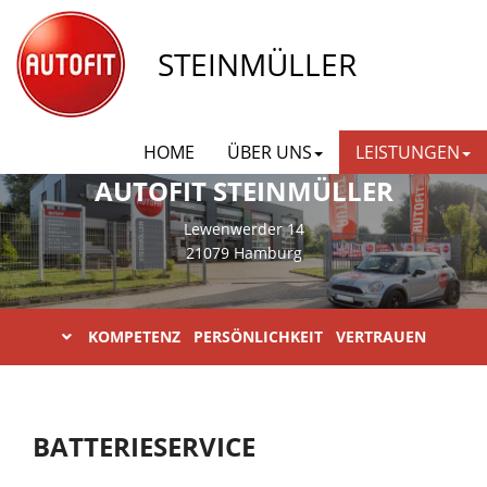
STEINMÜLLER
HOME
ÜBER UNS
LEISTUNGEN
AUTOFIT STEINMÜLLER
Lewenwerder 14
21079 Hamburg
KOMPETENZ PERSÖNLICHKEIT VERTRAUEN
BATTERIESERVICE